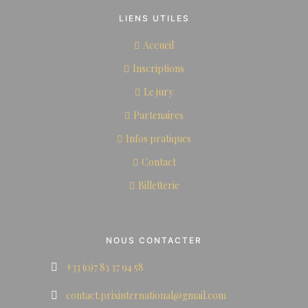
LIENS UTILES
Accueil
Inscriptions
Le jury
Partenaires
Infos pratiques
Contact
Billetterie
NOUS CONTACTER
+33 (0)7 83 37 94 58
contact.prixinternational@gmail.com