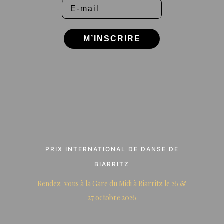
M’INSCRIRE
PRIX INTERNATIONAL DE DANSE DE
BIARRITZ
Rendez-vous à la Gare du Midi à Biarritz le 26 &
27 octobre 2026